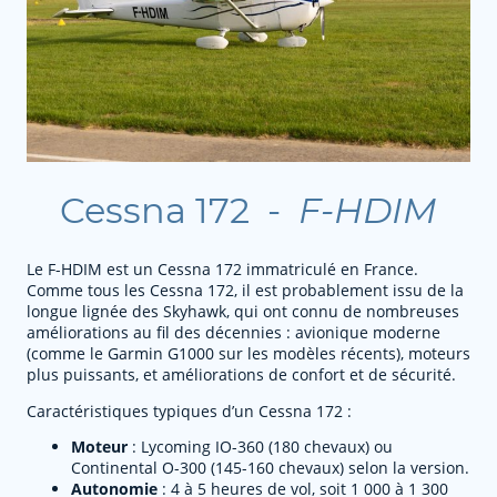
Cessna 172 -
F-HDIM
Le F-HDIM est un Cessna 172 immatriculé en France.
Comme tous les Cessna 172, il est probablement issu de la
longue lignée des Skyhawk, qui ont connu de nombreuses
améliorations au fil des décennies : avionique moderne
(comme le Garmin G1000 sur les modèles récents), moteurs
plus puissants, et améliorations de confort et de sécurité.
Caractéristiques typiques d’un Cessna 172 :
Moteur
: Lycoming IO-360 (180 chevaux) ou
Continental O-300 (145-160 chevaux) selon la version.
Autonomie
: 4 à 5 heures de vol, soit 1 000 à 1 300